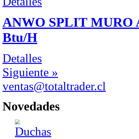
Detalles
ANWO SPLIT MURO A
Btu/H
Detalles
Siguiente »
ventas@totaltrader.cl
Novedades