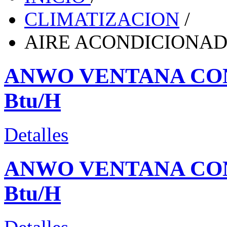
CLIMATIZACION
/
AIRE ACONDICIONA
ANWO VENTANA CON
Btu/H
Detalles
ANWO VENTANA CON
Btu/H