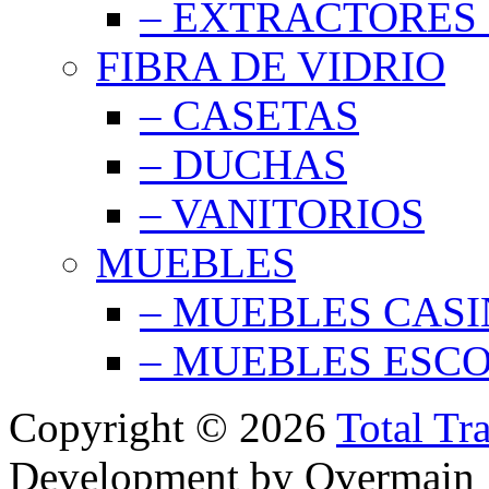
– EXTRACTORES 
FIBRA DE VIDRIO
– CASETAS
– DUCHAS
– VANITORIOS
MUEBLES
– MUEBLES CAS
– MUEBLES ESC
Copyright © 2026
Total Tr
Development by Overmain