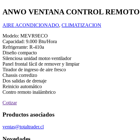
ANWO VENTANA CONTROL REMOTO 9.
AIRE ACONDICIONADO
,
CLIMATIZACION
Modelo: MEVR9ECO
Capacidad: 9.000 Btu/Hora
Refrigerante: R-410a
Diseño compacto
Silenciosa unidad motor-ventilador
Panel frontal fácil de remover y limpiar
Tirador de ingreso de aire fresco
Chassis corredizo
Dos salidas de drenaje
Reinicio automático
Contro remoto inalámbrico
Cotizar
Productos asociados
ventas@totaltrader.cl
Novedades