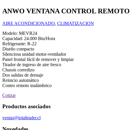
ANWO VENTANA CONTROL REMOTO 24
AIRE ACONDICIONADO
,
CLIMATIZACION
Modelo: MEVR24
Capacidad: 24.000 Btu/Hora
Refrigerante: R-22
Diseño compacto
Silenciosa unidad motor-ventilador
Panel frontal fácil de remover y limpiar
Tirador de ingreso de aire fresco
Chassis corredizo
Dos salidas de drenaje
Reinicio automático
Contro remoto inalámbrico
Cotizar
Productos asociados
ventas@totaltrader.cl
Novedades