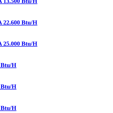
13.500 Btu/H
22.600 Btu/H
25.000 Btu/H
Btu/H
Btu/H
Btu/H