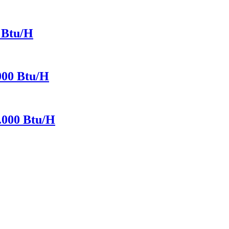
Btu/H
0 Btu/H
00 Btu/H