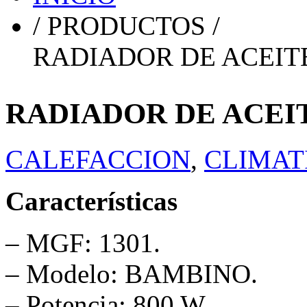
/ PRODUCTOS /
RADIADOR DE ACEIT
RADIADOR DE ACEI
CALEFACCION
,
CLIMAT
Características
– MGF: 1301.
– Modelo: BAMBINO.
– Potencia: 800 W.