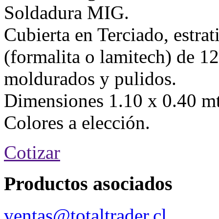
Soldadura MIG.
Cubierta en Terciado, estrat
(formalita o lamitech) de 1
moldurados y pulidos.
Dimensiones 1.10 x 0.40 mt
Colores a elección.
Cotizar
Productos asociados
ventas@totaltrader.cl