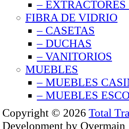
– EXTRACTORES 
FIBRA DE VIDRIO
– CASETAS
– DUCHAS
– VANITORIOS
MUEBLES
– MUEBLES CAS
– MUEBLES ESC
Copyright © 2026
Total Tr
Development by Overmain